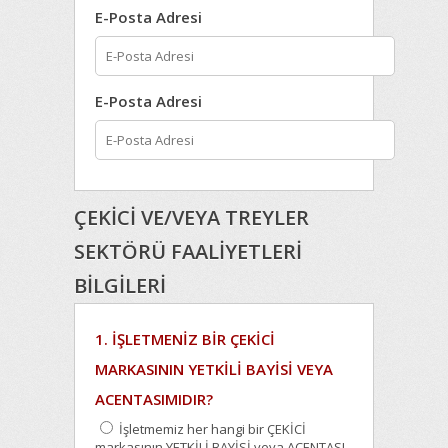
E-Posta Adresi
E-Posta Adresi
ÇEKİCİ VE/VEYA TREYLER
SEKTÖRÜ FAALİYETLERİ
BİLGİLERİ
1. İŞLETMENİZ BİR ÇEKİCİ
MARKASININ YETKİLİ BAYİSİ VEYA
ACENTASIMIDIR?
İşletmemiz her hangi bir ÇEKİCİ
markasının YETKİLİ BAYİSİ veya ACENTASI