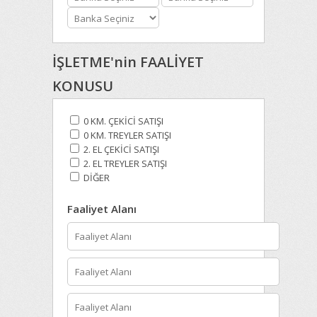
İŞLETME'nin FAALİYET
KONUSU
0 KM. ÇEKİCİ SATIŞI
0 KM. TREYLER SATIŞI
2. EL ÇEKİCİ SATIŞI
2. EL TREYLER SATIŞI
DİĞER
Faaliyet Alanı