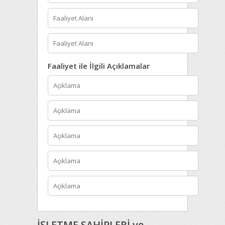
Faaliyet ile İlgili Açıklamalar
İŞLETME SAHİPLERİ ve