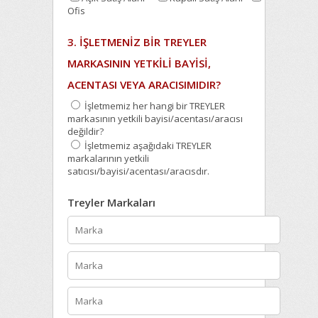
Ofis
3. İŞLETMENİZ BİR TREYLER
MARKASININ YETKİLİ BAYİSİ,
ACENTASI VEYA ARACISIMIDIR?
İşletmemiz her hangi bir TREYLER
markasının yetkili bayisi/acentası/aracısı
değildir?
İşletmemiz aşağıdaki TREYLER
markalarının yetkili
satıcısı/bayisi/acentası/aracısdır.
Treyler Markaları