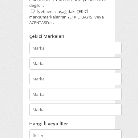
değildir.
İşletmemiz aşağıdaki ÇEKİCİ
marka/markalarının YETKİLİ BAYİSİ veya
ACENTASI'dır.
Çekici Markaları
Hangi İl veya İller