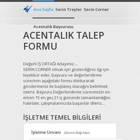
Ana Sayfa
Serin Treyler
Serin Corner
Acentalık Başvurusu
ACENTALIK TALEP
FORMU
Değerli İŞ ORTAĞI Adayımız…
SERİN CORNER olmak için gösterdiğiniz ilgi için
teşekkür eder, başvuru ve değerlendirme
sürecinin aşağıdaki formu doldurarak
göndermeniz ile başlamış olacağını belirtmek
isteriz. Başvuru Değerlendirme sürecimizin en
erken 15 en geç 21 iş gününde tamamlandığını
hatırlatır, çalışmalarınızda başarılar dileriz…
İŞLETME TEMEL BİLGİLERİ
İşletme Ünvanı
Zorunlu Bilgi Alanı